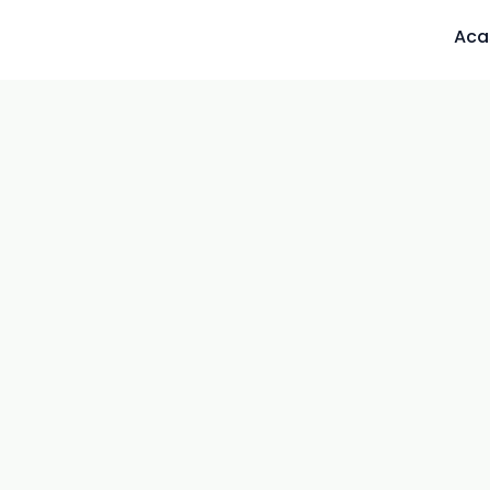
Aca
Despre noi