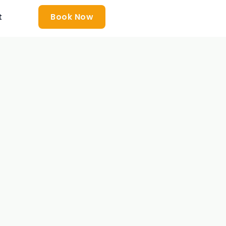
t
Book Now